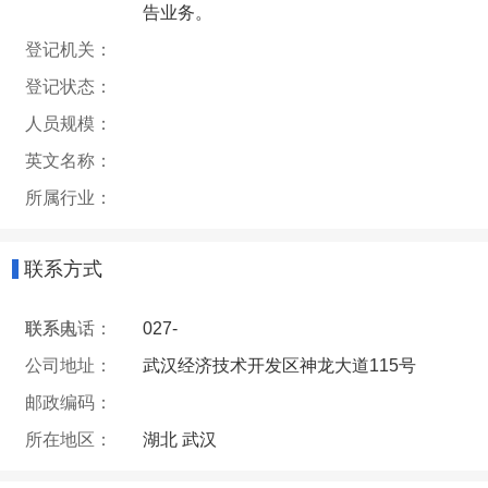
告业务。
登记机关：
登记状态：
人员规模：
英文名称：
所属行业：
联系方式
联系人：
联系电话：
027-
公司地址：
武汉经济技术开发区神龙大道115号
邮政编码：
所在地区：
湖北 武汉